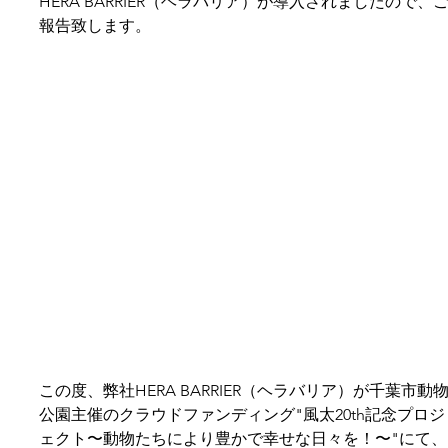
HERA BARRIER（ヘラバリア）が導入されましたので、
報告致します。
この度、弊社HERA BARRIER（ヘラバリア）が千葉市動
公園主催のクラウドファンディング"風太20th記念プロジ
ェクト〜動物たちにより豊かで幸せな日々を！〜"にて、