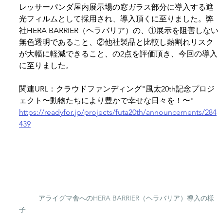
レッサーパンダ屋内展示場の窓ガラス部分に導入する遮
光フィルムとして採用され、導入頂くに至りました。弊
社HERA BARRIER（ヘラバリア）の、①展示を阻害しな
無色透明であること、②他社製品と比較し熱割れリスク
が大幅に軽減できること、の2点を評価頂き、今回の導入
に至りました。
関連URL：クラウドファンディング"風太20th記念プロジ
ェクト〜動物たちにより豊かで幸せな日々を！〜"
https://readyfor.jp/projects/futa20th/announcements/284
439
アライグマ舎へのHERA BARRIER（ヘラバリア）導入の様
子