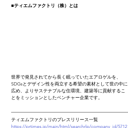
■ティエムファクトリ（株）とは
世界で発見されてから⻑く眠っていたエアロゲルを、
SDGsとデザイン性を両立する希望の素材として世の中に
広め、よりサステナブルな住環境、建築等に貢献するこ
とをミッションとしたベンチャー企業です。
ティエムファクトリのプレスリリース一覧
https://prtimes.jp/main/html/searchrlp/company_id/5712