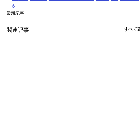
6
最新記事
すべて
関連記事