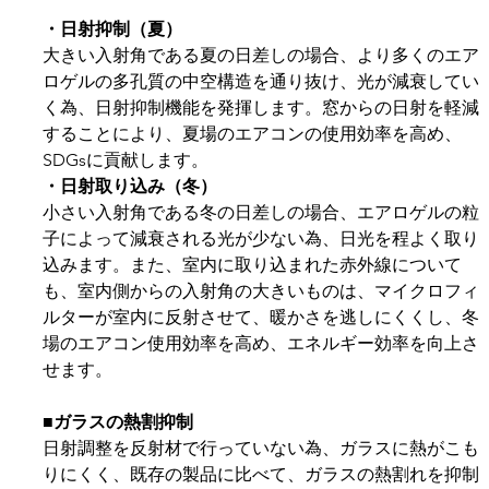
・日射抑制（夏）
大きい入射角である夏の日差しの場合、より多くのエア
ロゲルの多孔質の中空構造を通り抜け、光が減衰してい
く為、日射抑制機能を発揮します。窓からの日射を軽減
することにより、夏場のエアコンの使用効率を高め、
SDGsに貢献します。
・日射取り込み（冬）
小さい入射角である冬の日差しの場合、エアロゲルの粒
子によって減衰される光が少ない為、日光を程よく取り
込みます。また、室内に取り込まれた赤外線について
も、室内側からの入射角の大きいものは、マイクロフィ
ルターが室内に反射させて、暖かさを逃しにくくし、冬
場のエアコン使用効率を高め、エネルギー効率を向上さ
せます。
■ガラスの熱割抑制
日射調整を反射材で行っていない為、ガラスに熱がこも
りにくく、既存の製品に比べて、ガラスの熱割れを抑制