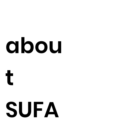
abou
t
SUFA