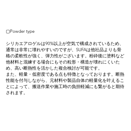
▢Powder type
シリカエアロゲルは90%以上が空気で構成されているため、
通常は非常に壊れやすいのですが、SUFAは他社品よりも骨
格の柔軟性が強く、弾力性がございます。粉砕後に塗料など
他材料と混練する場合にもその粒形・構造が壊れにくいた
め、高い断熱性を活かした複合検討が可能です。
また、軽量・低密度である点も特徴となっております。断熱
性能を付与しながら、元材料や製品自体の軽量化を叶えるこ
とによって、搬送作業や施工時の負担軽減にも繋がると期待
されます。