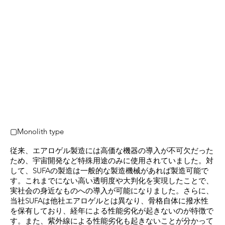
▢Monolith type
従来、エアロゲル製造には高価な機器の導入が不可欠だった
ため、宇宙開発など特殊用途のみに使用されていました。対
して、SUFAの製造は一般的な製造機械があれば製造可能で
す。これまでにない高い透明度や大判化を実現したことで、
実社会の身近なものへの導入が可能になりました。さらに、
当社SUFAは他社エアロゲルとは異なり、骨格自体に撥水性
を保有しており、経年による性能劣化が起きないのが特徴で
す。また、紫外線による性能劣化も起きないことが分かって